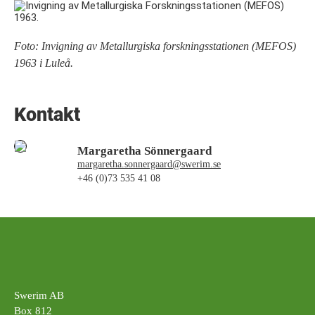
Foto: Invigning av Metallurgiska forskningsstationen (MEFOS)
1963 i Luleå.
Kontakt
Margaretha Sönnergaard
margaretha.sonnergaard@swerim.se
+46 (0)73 535 41 08
Swerim AB
Box 812