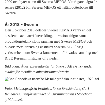
2009 och byter namn till Swerea MEFOS. Ytterligare några år
senare (2012) blir Swerea MEFOS ett helägt dotterbolag till
Swerea.
År 2018 − Swerim
Den 1 oktober 2018 delades Swerea KIMAB varav en del
bestående av materialutveckling, korrosionsfrågor samt
produktionsteknik slogs samman med Swerea MEFOS och
bildade metallforskningsinstitutet Swerim AB. Övrig
verksamhet inom Swerea-koncernen införlivades samtidigt med
RISE Research Institutes of Sweden.
Bild ovan: Ägarrepresentanter för Swerea AB skriver under
avtalet för metallforskningsinstitutet Swerim.
Foto: Metallografiska institutets förste föreståndare, Carl
Benedicks, utanför institutet på Drottninggatan i Stockholm
(1920-talet).