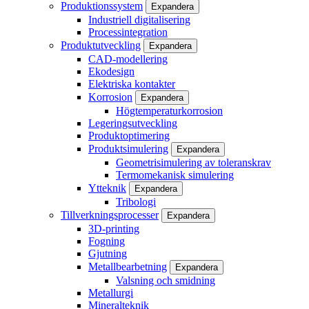
Produktionssystem
Expandera
Industriell digitalisering
Processintegration
Produktutveckling
Expandera
CAD-modellering
Ekodesign
Elektriska kontakter
Korrosion
Expandera
Högtemperaturkorrosion
Legeringsutveckling
Produktoptimering
Produktsimulering
Expandera
Geometrisimulering av toleranskrav
Termomekanisk simulering
Ytteknik
Expandera
Tribologi
Tillverkningsprocesser
Expandera
3D-printing
Fogning
Gjutning
Metallbearbetning
Expandera
Valsning och smidning
Metallurgi
Mineralteknik