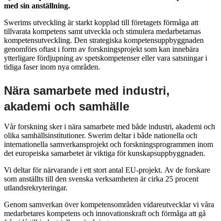
med sin anställning.
Swerims utveckling är starkt kopplad till företagets förmåga att
tillvarata kompetens samt utveckla och stimulera medarbetarnas
kompetensutveckling. Den strategiska kompetensuppbyggnaden
genomförs oftast i form av forskningsprojekt som kan innebära
ytterligare fördjupning av spetskompetenser eller vara satsningar i
tidiga faser inom nya områden.
Nära samarbete med industri,
akademi och samhälle
Vår forskning sker i nära samarbete med både industri, akademi och
olika samhällsinstitutioner. Swerim deltar i både nationella och
internationella samverkansprojekt och forskningsprogrammen inom
det europeiska samarbetet är viktiga för kunskapsuppbyggnaden.
Vi deltar för närvarande i ett stort antal EU-projekt. Av de forskare
som anställts till den svenska verksamheten är cirka 25 procent
utlandsrekryteringar.
Genom samverkan över kompetensområden vidareutvecklar vi våra
medarbetares kompetens och innovationskraft och förmåga att gå