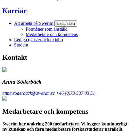
Karriär
Att arbeta på Swerim
Expandera
Förmåner som anställd
Medarbetare och kompetens
Lediga tjänster och exjobb
Student
Kontakt
Anna Söderbäck
anna.soderback@swerim.se
+46 (0)73-537 03 51
Medarbetare och kompetens
Swerim har omkring 200 medarbetare. Vi bygger kontinuerligt
ny kunskap och flera medarbetare forskarstuderar parallellt