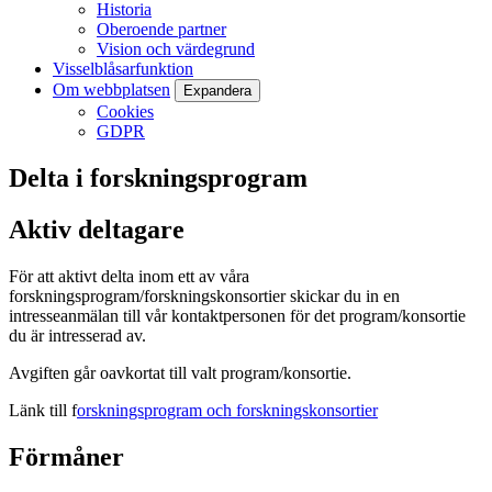
Historia
Oberoende partner
Vision och värdegrund
Visselblåsarfunktion
Om webbplatsen
Expandera
Cookies
GDPR
Delta i forskningsprogram
Aktiv deltagare
För att aktivt delta inom ett av våra
forskningsprogram/forskningskonsortier skickar du in en
intresseanmälan till vår kontaktpersonen för det program/konsortie
du är intresserad av.
Avgiften går oavkortat till valt program/konsortie.
Länk till f
orskningsprogram och forskningskonsortier
Förmåner