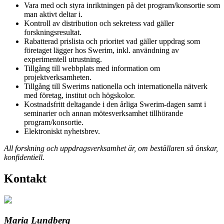
Vara med och styra inriktningen på det program/konsortie som
man aktivt deltar i.
Kontroll av distribution och sekretess vad gäller
forskningsresultat.
Rabatterad prislista och prioritet vad gäller uppdrag som
företaget lägger hos Swerim, inkl. användning av
experimentell utrustning.
Tillgång till webbplats med information om
projektverksamheten.
Tillgång till Swerims nationella och internationella nätverk
med företag, institut och högskolor.
Kostnadsfritt deltagande i den årliga Swerim-dagen samt i
seminarier och annan mötesverksamhet tillhörande
program/konsortie.
Elektroniskt nyhetsbrev.
All forskning och uppdragsverksamhet är, om beställaren så önskar,
konfidentiell.
Kontakt
Maria Lundberg