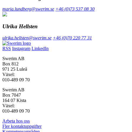
maria.lundberg@swerim.se
+46 (0)73 537 08 30
Ulrika Hellsten
ulrika.hellsten@swerim.se
+46 (0)70 220 77 31
RSS
Instagram
LinkedIn
Swerim AB
Box 812
971 25 Luleå
Växel:
010-489 09 70
Swerim AB
Box 7047
164 07 Kista
Växel:
010-489 09 70
Arbeta hos oss
Fler kontaktuppgifter
Kompetensområden