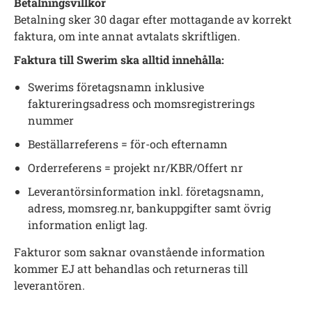
Betalningsvillkor
Betalning sker 30 dagar efter mottagande av korrekt
faktura, om inte annat avtalats skriftligen.
Faktura till Swerim ska alltid innehålla:
Swerims företagsnamn inklusive
faktureringsadress och momsregistrerings
nummer
Beställarreferens = för-och efternamn
Orderreferens = projekt nr/KBR/Offert nr
Leverantörsinformation inkl. företagsnamn,
adress, momsreg.nr, bankuppgifter samt övrig
information enligt lag.
Fakturor som saknar ovanstående information
kommer EJ att behandlas och returneras till
leverantören.