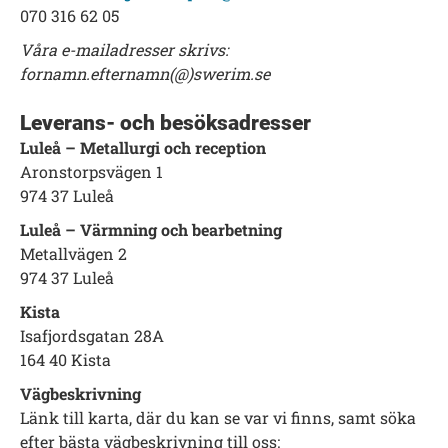
070 316 62 05
Våra e-mailadresser skrivs:
fornamn.efternamn(@)swerim.se
Leverans- och besöksadresser
Luleå – Metallurgi och reception
Aronstorpsvägen 1
974 37 Luleå
Luleå – Värmning och bearbetning
Metallvägen 2
974 37 Luleå
Kista
Isafjordsgatan 28A
164 40 Kista
Vägbeskrivning
Länk till karta, där du kan se var vi finns, samt söka
efter bästa vägbeskrivning till oss: