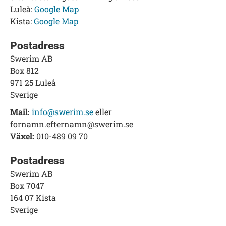
Luleå:
Google Map
Kista:
Google Map
Postadress
Swerim AB
Box 812
971 25 Luleå
Sverige
Mail:
info@swerim.se
eller
fornamn.efternamn@swerim.se
Växel:
010-489 09 70
Postadress
Swerim AB
Box 7047
164 07 Kista
Sverige