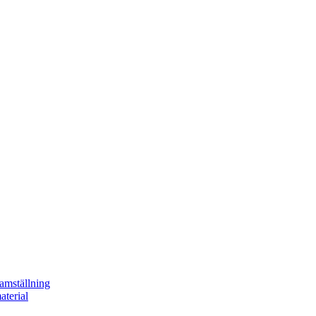
ramställning
aterial