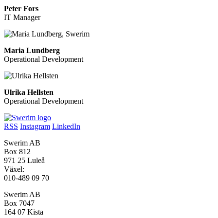
Peter Fors
IT Manager
Maria Lundberg
Operational Development
Ulrika Hellsten
Operational Development
RSS
Instagram
LinkedIn
Swerim AB
Box 812
971 25 Luleå
Växel:
010-489 09 70
Swerim AB
Box 7047
164 07 Kista