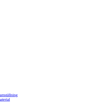
ramställning
aterial