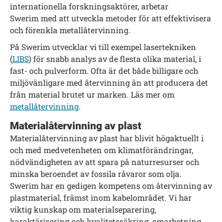
internationella forskningsaktörer, arbetar
Swerim med att utveckla metoder för att effektivisera
och förenkla metallåtervinning.
På Swerim utvecklar vi till exempel lasertekniken
(
LIBS
) för snabb analys av de flesta olika material, i
fast- och pulverform. Ofta är det både billigare och
miljövänligare med återvinning än att producera det
från material brutet ur marken. Läs mer om
metallåtervinning
.
Materialåtervinning av plast
Materialåtervinning av plast har blivit högaktuellt i
och med medvetenheten om klimatförändringar,
nödvändigheten av att spara på naturresurser och
minska beroendet av fossila råvaror som olja.
Swerim har en gedigen kompetens om återvinning av
plastmaterial, främst inom kabelområdet. Vi har
viktig kunskap om materialseparering,
karaktärisering och kvalitetssäkring, omarbetning