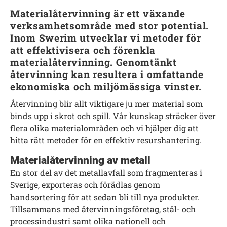
Materialåtervinning är ett växande
verksamhetsområde med stor potential.
Inom Swerim utvecklar vi metoder för
att effektivisera och förenkla
materialåtervinning. Genomtänkt
återvinning kan resultera i omfattande
ekonomiska och miljömässiga vinster.
Återvinning blir allt viktigare ju mer material som
binds upp i skrot och spill. Vår kunskap sträcker över
flera olika materialområden och vi hjälper dig att
hitta rätt metoder för en effektiv resurshantering.
Materialåtervinning av metall
En stor del av det metallavfall som fragmenteras i
Sverige, exporteras och förädlas genom
handsortering för att sedan bli till nya produkter.
Tillsammans med återvinningsföretag, stål- och
processindustri samt olika nationell och