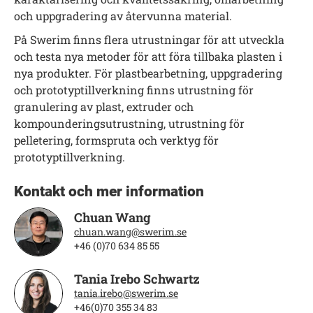
och uppgradering av återvunna material.
På Swerim finns flera utrustningar för att utveckla
och testa nya metoder för att föra tillbaka plasten i
nya produkter. För plastbearbetning, uppgradering
och prototyptillverkning finns utrustning för
granulering av plast, extruder och
kompounderingsutrustning, utrustning för
pelletering, formspruta och verktyg för
prototyptillverkning.
Kontakt och mer information
Chuan Wang
chuan.wang@swerim.se
+46 (0)70 634 85 55
Tania Irebo Schwartz
tania.irebo@swerim.se
+46(0)70 355 34 83