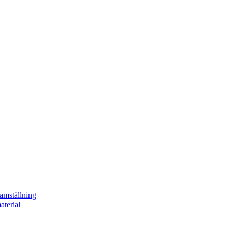
ramställning
aterial