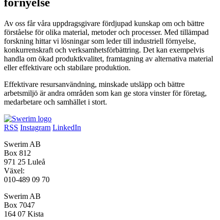
förnyelse
Av oss får våra uppdragsgivare fördjupad kunskap om och bättre
förståelse för olika material, metoder och processer. Med tillämpad
forskning hittar vi lösningar som leder till industriell förnyelse,
konkurrenskraft och verksamhetsförbättring. Det kan exempelvis
handla om ökad produktkvalitet, framtagning av alternativa material
eller effektivare och stabilare produktion.
Effektivare resursanvändning, minskade utsläpp och bättre
arbetsmiljö är andra områden som kan ge stora vinster för företag,
medarbetare och samhället i stort.
RSS
Instagram
LinkedIn
Swerim AB
Box 812
971 25 Luleå
Växel:
010-489 09 70
Swerim AB
Box 7047
164 07 Kista