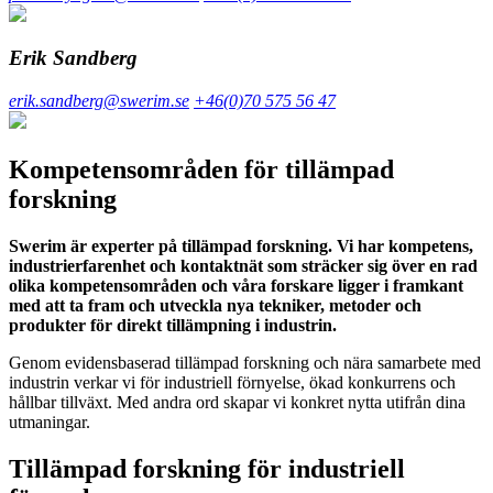
Erik Sandberg
erik.sandberg@swerim.se
+46(0)70 575 56 47
Kompetensområden för tillämpad
forskning
Swerim är experter på tillämpad forskning. Vi har kompetens,
industrierfarenhet och kontaktnät som sträcker sig över en rad
olika kompetensområden och våra forskare ligger i framkant
med att ta fram och utveckla nya tekniker, metoder och
produkter för direkt tillämpning i industrin.
Genom evidensbaserad tillämpad forskning och nära samarbete med
industrin verkar vi för industriell förnyelse, ökad konkurrens och
hållbar tillväxt. Med andra ord skapar vi konkret nytta utifrån dina
utmaningar.
Tillämpad forskning för industriell