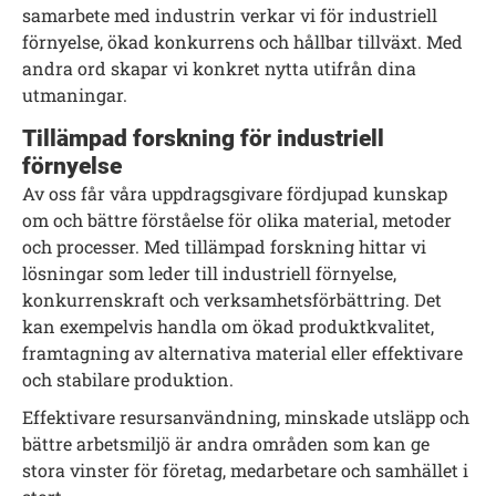
samarbete med industrin verkar vi för industriell
förnyelse, ökad konkurrens och hållbar tillväxt. Med
andra ord skapar vi konkret nytta utifrån dina
utmaningar.
Tillämpad forskning för industriell
förnyelse
Av oss får våra uppdragsgivare fördjupad kunskap
om och bättre förståelse för olika material, metoder
och processer. Med tillämpad forskning hittar vi
lösningar som leder till industriell förnyelse,
konkurrenskraft och verksamhetsförbättring. Det
kan exempelvis handla om ökad produktkvalitet,
framtagning av alternativa material eller effektivare
och stabilare produktion.
Effektivare resursanvändning, minskade utsläpp och
bättre arbetsmiljö är andra områden som kan ge
stora vinster för företag, medarbetare och samhället i