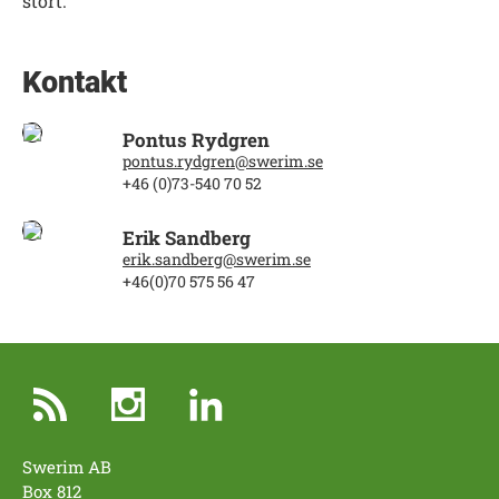
stort.
Kontakt
Pontus Rydgren
pontus.rydgren@swerim.se
+46 (0)73-540 70 52
Erik Sandberg
erik.sandberg@swerim.se
+46(0)70 575 56 47
Swerim AB
Box 812