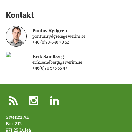
Kontakt
Pontus Rydgren
pontus.rydgren@swerim.se
+46 (0)73-540 70 52
Erik Sandberg
erik.sandberg@swerim.se
+46(0)70 575 56 47
Swerim AB
Box 812
971 25 Luleå