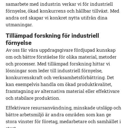
samarbete med industrin verkar vi för industriell
förnyelse, ökad konkurrens och hållbar tillväxt. Med
andra ord skapar vi konkret nytta utifrån dina
utmaningar.
Tillämpad forskning för industriell
förnyelse
Av oss får våra uppdragsgivare fördjupad kunskap
om och bättre förståelse för olika material, metoder
och processer. Med tillämpad forskning hittar vi
lösningar som leder till industriell förnyelse,
konkurrenskraft och verksamhetsförbättring. Det
kan exempelvis handla om ökad produktkvalitet,
framtagning av alternativa material eller effektivare
och stabilare produktion.
Effektivare resursanvändning, minskade utsläpp och
bättre arbetsmiljö är andra områden som kan ge
stora vinster för företag, medarbetare och samhället i