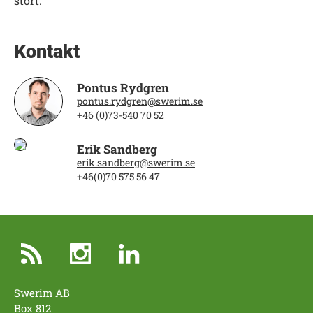
stort.
Kontakt
Pontus Rydgren
pontus.rydgren@swerim.se
+46 (0)73-540 70 52
Erik Sandberg
erik.sandberg@swerim.se
+46(0)70 575 56 47
Swerim AB
Box 812