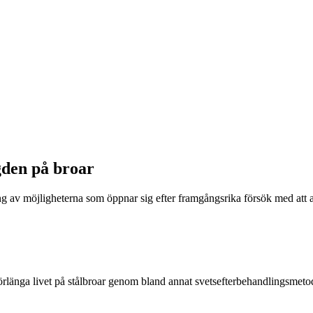
gden på broar
ing av möjligheterna som öppnar sig efter framgångsrika försök med a
rlänga livet på stålbroar genom bland annat svetsefterbehandlingsme