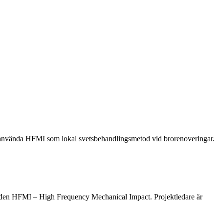
tt använda HFMI som lokal svetsbehandlingsmetod vid brorenoveringar.
toden HFMI – High Frequency Mechanical Impact. Projektledare är