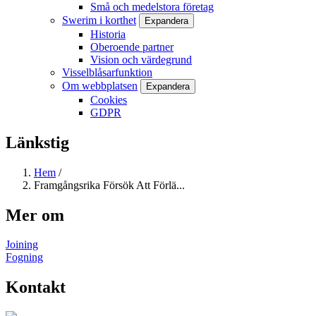
Små och medelstora företag
Swerim i korthet
Expandera
Historia
Oberoende partner
Vision och värdegrund
Visselblåsarfunktion
Om webbplatsen
Expandera
Cookies
GDPR
Länkstig
Hem
/
Framgångsrika Försök Att Förlä...
Mer om
Joining
Fogning
Kontakt