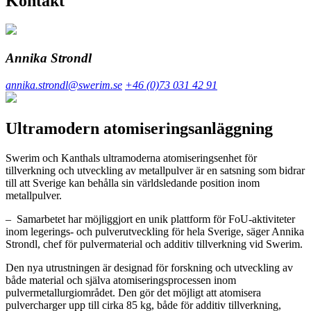
Kontakt
Annika Strondl
annika.strondl@swerim.se
+46 (0)73 031 42 91
Ultramodern atomiseringsanläggning
Swerim och Kanthals ultramoderna atomiseringsenhet för
tillverkning och utveckling av metallpulver är en satsning som bidrar
till att Sverige kan behålla sin världsledande position inom
metallpulver.
‒ Samarbetet har möjliggjort en unik plattform för FoU-aktiviteter
inom legerings- och pulverutveckling för hela Sverige, säger Annika
Strondl, chef för pulvermaterial och additiv tillverkning vid Swerim.
Den nya utrustningen är designad för forskning och utveckling av
både material och själva atomiseringsprocessen inom
pulvermetallurgiområdet. Den gör det möjligt att atomisera
pulvercharger upp till cirka 85 kg, både för additiv tillverkning,