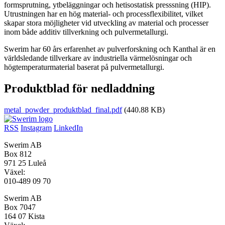
formsprutning, ytbeläggningar och hetisostatisk presssning (HIP).
Utrustningen har en hög material- och processflexibilitet, vilket
skapar stora möjligheter vid utveckling av material och processer
inom både additiv tillverkning och pulvermetallurgi.
Swerim har 60 års erfarenhet av pulverforskning och Kanthal är en
världsledande tillverkare av industriella värmelösningar och
högtemperaturmaterial baserat på pulvermetallurgi.
Produktblad för nedladdning
metal_powder_produktblad_final.pdf
(440.88 KB)
RSS
Instagram
LinkedIn
Swerim AB
Box 812
971 25 Luleå
Växel:
010-489 09 70
Swerim AB
Box 7047
164 07 Kista